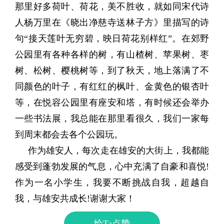
那里好多荷叶、荷花，美不胜收，就如同宋代诗
人杨万里在《晓出净慈寺送林子方》里描写的诗
句“接天莲叶无穷碧，映日荷花别样红”。在郊野
公园里有各种各样的树，有山楂树、苹果树、枣
树、松树、樱桃树等，到了秋天，地上落满了不
同颜色的叶子，有红红的枫叶、金黄色的银杏叶
等，在悦容公园里有座安和塔，有时候还会举办
一些书法展，我总能在那里看很久，我们一家每
到周末都会去各个公园玩。
作为雄安人，每次走在雄安的大街上，我都能
感受到蓬勃发展的气息，心中充满了自豪和喜悦!
作为一名小学生，我要不断挑战自我，超越自
我，与雄安共成长!谢谢大家！
给Ta点赞