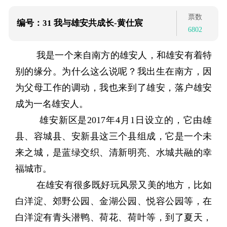
票数
编号：31
我与雄安共成长-黄仕宸
6802
我是一个来自南方的雄安人，和雄安有着特
别的缘分。为什么这么说呢？我出生在南方，因
为父母工作的调动，我也来到了雄安，落户雄安
成为一名雄安人。
雄安新区是2017年4月1日设立的，它由雄
县、容城县、安新县这三个县组成，它是一个未
来之城，是蓝绿交织、清新明亮、水城共融的幸
福城市。
在雄安有很多既好玩风景又美的地方，比如
白洋淀、郊野公园、金湖公园、悦容公园等，在
白洋淀有青头潜鸭、荷花、荷叶等，到了夏天，