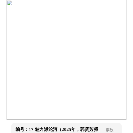
编号：17
魅力滹沱河（2025年，郭贤芳摄
票数