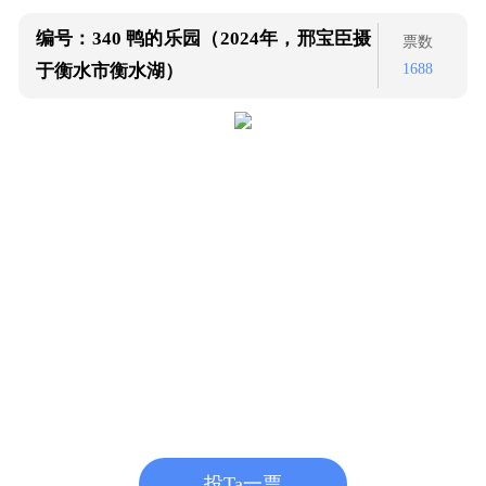
编号：340
鸭的乐园（2024年，邢宝臣摄
票数
1688
于衡水市衡水湖）
投Ta一票