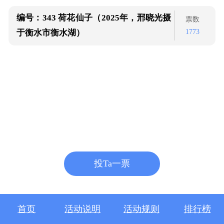
编号：343
荷花仙子（2025年，邢晓光摄
票数
1773
于衡水市衡水湖）
投Ta一票
首页
活动说明
活动规则
排行榜