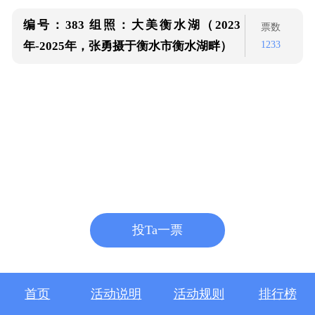
编号：383
组照：大美衡水湖（2023
票数
1233
年-2025年，张勇摄于衡水市衡水湖畔）
投Ta一票
首页
活动说明
活动规则
排行榜