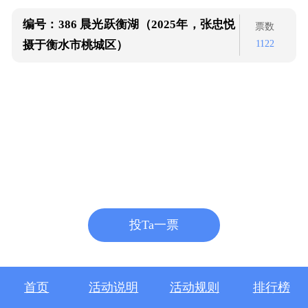
编号：386
晨光跃衡湖（2025年，张忠悦
票数
1122
摄于衡水市桃城区）
投Ta一票
首页
活动说明
活动规则
排行榜