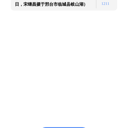
1211
日，宋继昌摄于邢台市临城县岐山湖）