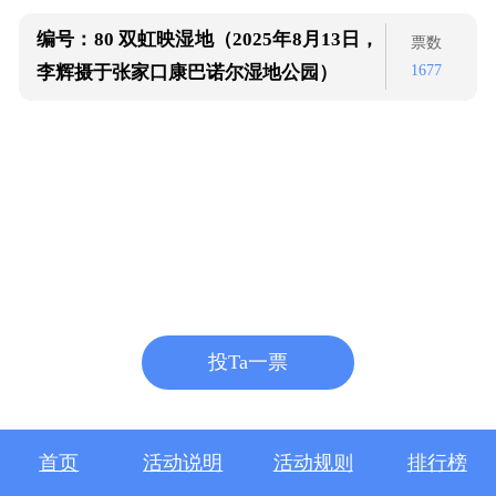
编号：80
双虹映湿地（2025年8月13日，
票数
1677
李辉摄于张家口康巴诺尔湿地公园）
投Ta一票
首页
活动说明
活动规则
排行榜